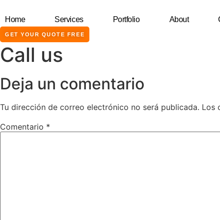
contenido
Home
Services
Portfolio
About
GET YOUR QUOTE FREE
Call us
Deja un comentario
Tu dirección de correo electrónico no será publicada.
Los 
Comentario
*